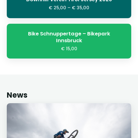
€ 25,00 – € 35,00
Bike Schnuppertage – Bikepark
Innsbruck
€ 15,00
News