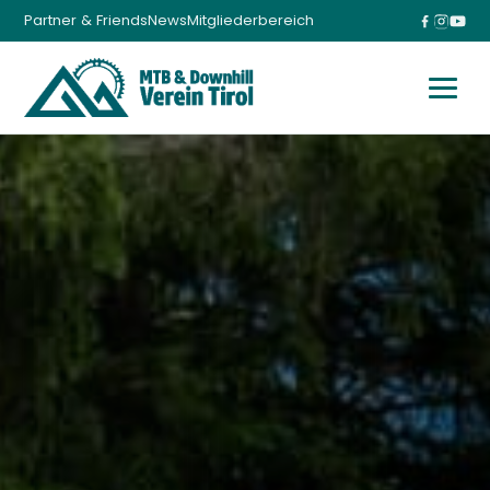
Partner & Friends
News
Mitgliederbereich