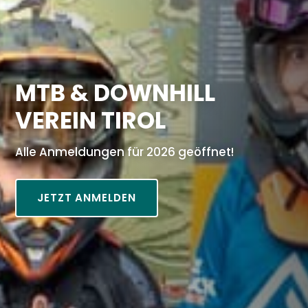
MTB & DOWNHILL
VEREIN TIROL
Alle Anmeldungen für 2026 geöffnet!
JETZT ANMELDEN