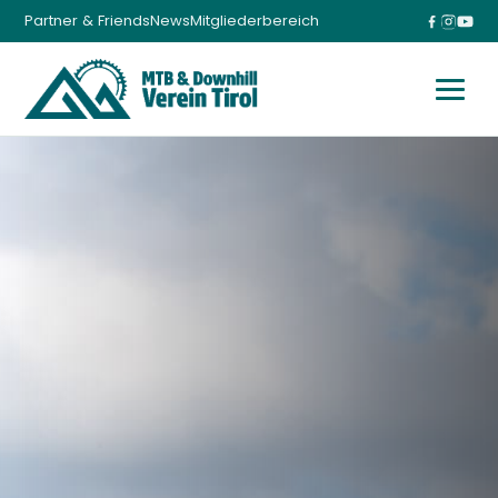
Partner & Friends
News
Mitgliederbereich