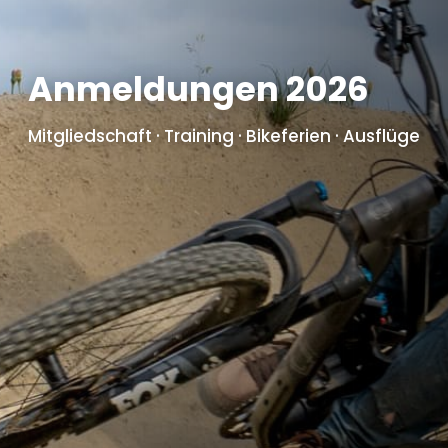
Anmeldungen 2026
Mitgliedschaft · Training · Bikeferien · Ausflüge