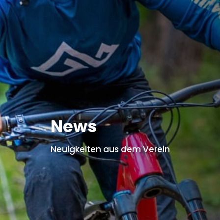
News
Neuigkeiten aus dem Verein