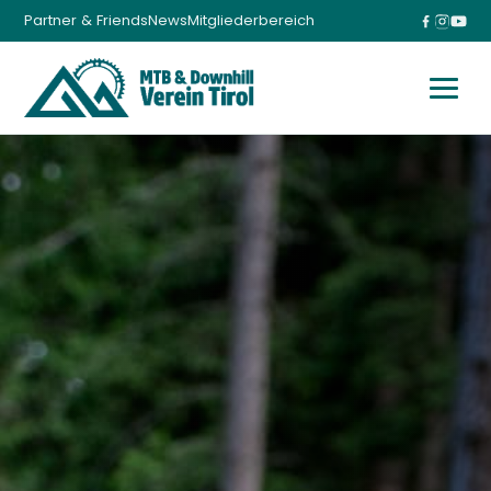
Partner & Friends
News
Mitgliederbereich