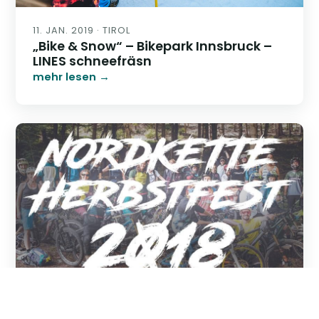
11. JAN. 2019 · TIROL
„Bike & Snow“ – Bikepark Innsbruck –
LINES schneefräsn
mehr lesen →
4. OKT. 2018 · TIROL